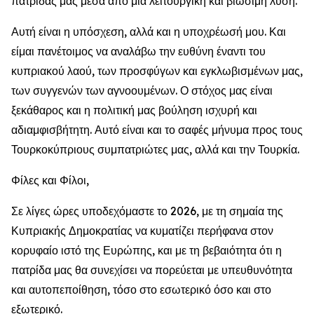
πατρίδας μας μέσα από μια λειτουργική και βιώσιμη λύση.
Αυτή είναι η υπόσχεση, αλλά και η υποχρέωσή μου. Και
είμαι πανέτοιμος να αναλάβω την ευθύνη έναντι του
κυπριακού λαού, των προσφύγων και εγκλωβισμένων μας,
των συγγενών των αγνοουμένων. Ο στόχος μας είναι
ξεκάθαρος και η πολιτική μας βούληση ισχυρή και
αδιαμφισβήτητη. Αυτό είναι και το σαφές μήνυμα προς τους
Τουρκοκύπριους συμπατριώτες μας, αλλά και την Τουρκία.
Φίλες και Φίλοι,
Σε λίγες ώρες υποδεχόμαστε το 2026, με τη σημαία της
Κυπριακής Δημοκρατίας να κυματίζει περήφανα στον
κορυφαίο ιστό της Ευρώπης, και με τη βεβαιότητα ότι η
πατρίδα μας θα συνεχίσει να πορεύεται με υπευθυνότητα
και αυτοπεποίθηση, τόσο στο εσωτερικό όσο και στο
εξωτερικό.