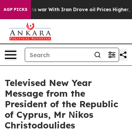
As war With Iran Drove oil Prices Higher, Trump Gave 
AGP PICKS
Televised New Year
Message from the
President of the Republic
of Cyprus, Mr Νikos
Christodoulides