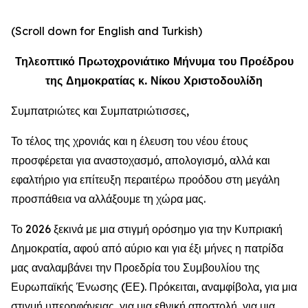
(Scroll down for English and Turkish)
Τηλεοπτικό Πρωτοχρονιάτικο Μήνυμα του Προέδρου
της Δημοκρατίας κ. Νίκου Χριστοδουλίδη
Συμπατριώτες και Συμπατριώτισσες,
Το τέλος της χρονιάς και η έλευση του νέου έτους
προσφέρεται για αναστοχασμό, απολογισμό, αλλά και
εφαλτήριο για επίτευξη περαιτέρω προόδου στη μεγάλη
προσπάθεια να αλλάξουμε τη χώρα μας.
Το 2026 ξεκινά με μια στιγμή ορόσημο για την Κυπριακή
Δημοκρατία, αφού από αύριο και για έξι μήνες η πατρίδα
μας αναλαμβάνει την Προεδρία του Συμβουλίου της
Ευρωπαϊκής Ένωσης (ΕΕ). Πρόκειται, αναμφίβολα, για μια
στιγμή υπερηφάνειας, για μια εθνική αποστολή, για μια