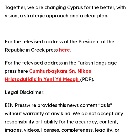
Together, we are changing Cyprus for the better, with
vision, a strategic approach and a clear plan.
____________________
For the televised address of the President of the
Republic in Greek press
here
.
For the televised address in the Turkish language
press here
Cumhurbaşkanı Sn. Nikos
Hristodulidis’in Yeni Yıl Mesajı
(PDF).
Legal Disclaimer:
EIN Presswire provides this news content "as is"
without warranty of any kind. We do not accept any
responsibility or liability for the accuracy, content,
images, videos, licenses, completeness, legality, or