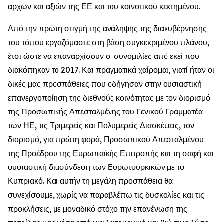
αρχών και αξιών της ΕΕ και του κοινοτικού κεκτημένου.
Από την πρώτη στιγμή της ανάληψης της διακυβέρνησης
του τόπου εργαζόμαστε στη βάση συγκεκριμένου πλάνου,
έτσι ώστε να επαναρχίσουν οι συνομιλίες από εκεί που
διακόπηκαν το 2017. Και πραγματικά χαίρομαι, γιατί ήταν οι
δικές μας προσπάθειες που οδήγησαν στην ουσιαστική
επανεργοποίηση της διεθνούς κοινότητας με τον διορισμό
της Προσωπικής Απεσταλμένης του Γενικού Γραμματέα
των ΗΕ, τις Τριμερείς και Πολυμερείς Διασκέψεις, τον
διορισμό, για πρώτη φορά, Προσωπικού Απεσταλμένου
της Προέδρου της Ευρωπαϊκής Επιτροπής και τη σαφή και
ουσιαστική διασύνδεση των Ευρωτουρκικών με το
Κυπριακό. Και αυτήν τη μεγάλη προσπάθεια θα
συνεχίσουμε, χωρίς να παραβλέπω τις δυσκολίες και τις
προκλήσεις, με μοναδικό στόχο την επανένωση της